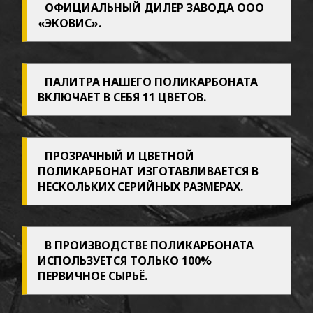
ОФИЦИАЛЬНЫЙ ДИЛЕР ЗАВОДА ООО
Навесы
«ЭКОВИС».
Навес
ПАЛИТРА НАШЕГО ПОЛИКАРБОНАТА
садовый
ВКЛЮЧАЕТ В СЕБЯ 11 ЦВЕТОВ.
Навес
мангала
Козырьки
ПРОЗРАЧНЫЙ И ЦВЕТНОЙ
ПОЛИКАРБОНАТ ИЗГОТАВЛИВАЕТСЯ В
НЕСКОЛЬКИХ СЕРИЙНЫХ РАЗМЕРАХ.
Козырек
ИМпласт
АРКА
В ПРОИЗВОДСТВЕ ПОЛИКАРБОНАТА
ИСПОЛЬЗУЕТСЯ ТОЛЬКО 100%
Козырек
ПЕРВИЧНОЕ СЫРЬЁ.
ИМпласт
СКАТ