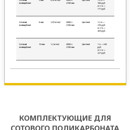
Сотовый
6 мм
0,90 кг/м2
6000 х
Цветной
1-2 л. =
поликарбонат
2100 мм
188 руб.
от 3 л. =
177 руб.
Сотовый
8 мм
1,05 кг/м2
6000 х
Цветной
1-2 л. =
поликарбонат
2100 мм
218 руб.
от 3 л. =
205 руб.
Сотовый
10 мм
1,2 кг/м2
6000 х
Цветной
1 л. = 242
поликарбонат
2100 мм
руб.
от 3 л. =
227 руб.
КОМПЛЕКТУЮЩИЕ ДЛЯ
СОТОВОГО ПОЛИКАРБОНАТА