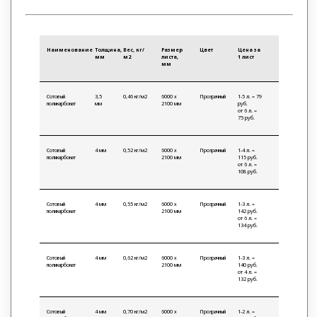
Наименование
Толщина,
Вес, кг/
Размер
Цвет
Цена за
мм
м2
листа,
1 лист
мм
Сотовый
3,5
0,46 кг/м2
6000 х
Прозрачный
1-5 л. = 79
поликарбонат
мм
2100 мм
руб.
от 6 л. =
75 руб.
Сотовый
4 мм
0,52 кг/м2
6000 х
Прозрачный
1-4 л. =
поликарбонат
2100 мм
115 руб.
от 6 л. =
108 руб.
Сотовый
4 мм
0,55 кг/м2
6000 х
Прозрачный
1-3 л. =
поликарбонат
2100 мм
142 руб.
от 6 л. =
134 руб.
Сотовый
4 мм
0,62 кг/м2
6000 х
Прозрачный
1-3 л. =
поликарбонат
2100 мм
140 руб.
от 4 л. =
132 руб.
Сотовый
4 мм
0,70 кг/м2
6000 х
Прозрачный
1-2 л. =