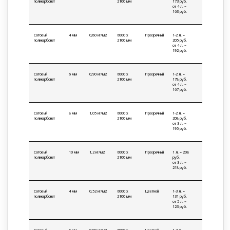
поликарбонат
2100 мм
173 руб.
от 4 л. =
163 руб.
Сотовый
4 мм
0,80 кг/м2
6000 х
Прозрачный
1-2 л. =
поликарбонат
2100 мм
205 руб.
от 4 л. =
192 руб.
Сотовый
6 мм
0,90 кг/м2
6000 х
Прозрачный
1-2 л. =
поликарбонат
2100 мм
178 руб.
от 4 л. =
167 руб.
Сотовый
8 мм
1,05 кг/м2
6000 х
Прозрачный
1-2 л. =
поликарбонат
2100 мм
208 руб.
от 3 л. =
195 руб.
Сотовый
10 мм
1,2 кг/м2
6000 х
Прозрачный
1 л. = 208
поликарбонат
2100 мм
руб.
от 3 л. =
218 руб.
Сотовый
4 мм
0,52 кг/м2
6000 х
Цветной
1-3 л. =
поликарбонат
2100 мм
131 руб.
от 5 л. =
123 руб.