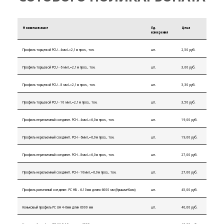
Наименование
Ед.
Цена
измерения
Профиль торцевой PCU - 4мм L=2,1м проз., тон.
шт.
2,50 руб.
Профиль торцевой PCU - 6 мм L=2,1м проз., тон.
шт.
3,00 руб.
Профиль торцевой PCU - 8 мм L=2,1м проз., тон.
шт.
3,30 руб.
Профиль торцевой PCU - 10 мм L=2,1м проз., тон.
шт.
3,50 руб.
Профиль неразъемный соединит. PCH - 4мм L=6,0м проз., тон.
шт.
19,00 руб.
Профиль неразъемный соединит. PCH - 6мм L=6,0м проз., тон.
шт.
19,00 руб.
Профиль неразъемный соединит. PCH - 8мм L=6,0м проз., тон.
шт.
27,00 руб.
Профиль неразъемный соединит. PCH - 10мм L=6,0м проз., тон.
шт.
27,00 руб.
Профиль разъемный соединит. PC HB - 6-10мм длина 6000 мм (Крышка+База)
шт.
45,00 руб.
Коньковый профиль PC UH 4-6мм длин 6000 мм
шт.
40,00 руб.